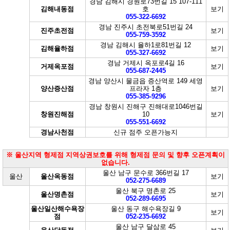
경남 김해시 경원로73번길 15 107-111
김해내동점
호
보기
055-322-6692
경남 진주시 초전북로51번길 24
진주초전점
보기
055-759-3592
경남 김해시 율하1로81번길 12
김해율하점
보기
055-327-6692
경남 거제시 옥포로4길 16
거제옥포점
보기
055-687-2445
경남 양산시 물금읍 증산역로 149 세영
양산증산점
프라자 1층
보기
055-385-9296
경남 창원시 진해구 진해대로1046번길
창원진해점
10
보기
055-551-6692
경남사천점
신규 점주 오픈가능지
※ 울산지역 형제점 지역상권보호를 위해 형제점 문의 및 향후 오픈계획이
없습니다.
울산 남구 문수로 366번길 17
울산
울산옥동점
보기
052-275-6689
울산 북구 명촌로 25
울산명촌점
보기
052-289-6695
울산일산해수욕장
울산 동구 해수욕장길 9
보기
점
052-235-6692
울산 남구 달삼로 45